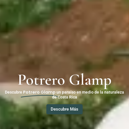
Potrero Glamp
Potrero Glamp
Descubre
un paraíso en medio de la naturaleza
de Costa Rica
Descubre Más