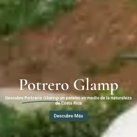
Potrero Glamp
Potrero Glamp
Descubre
un paraíso en medio de la naturaleza
de Costa Rica
Descubre Más