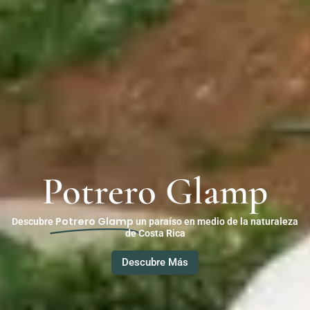
Potrero Glamp
Potrero Glamp
Descubre
un paraíso en medio de la naturaleza
de Costa Rica
Descubre Más