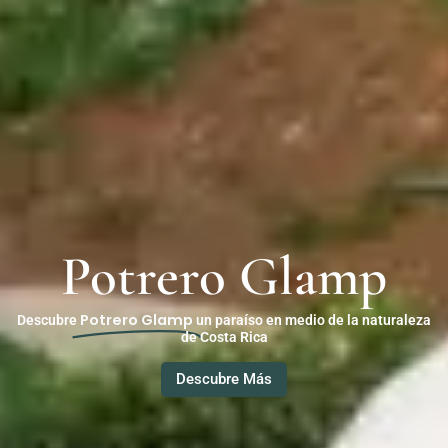
Potrero Glamp
Potrero Glamp
Descubre
un paraíso en medio de la naturaleza
de Costa Rica
Descubre Más