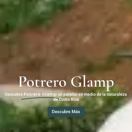
Potrero Glamp
Potrero Glamp
Descubre
un paraíso en medio de la naturaleza
de Costa Rica
Descubre Más