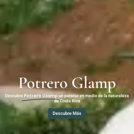
Potrero Glamp
Potrero Glamp
Descubre
un paraíso en medio de la naturaleza
de Costa Rica
Descubre Más