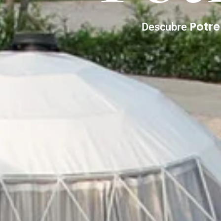
Potr
Descubre