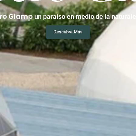
ero Glamp
un paraíso en medio de la natural
Descubre Más