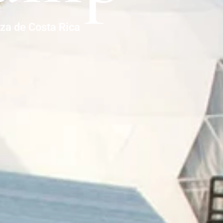
eza de Costa Rica