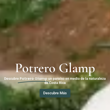
Potrero Glamp
Potrero Glamp
Descubre
un paraíso en medio de la naturaleza
de Costa Rica
Descubre Más