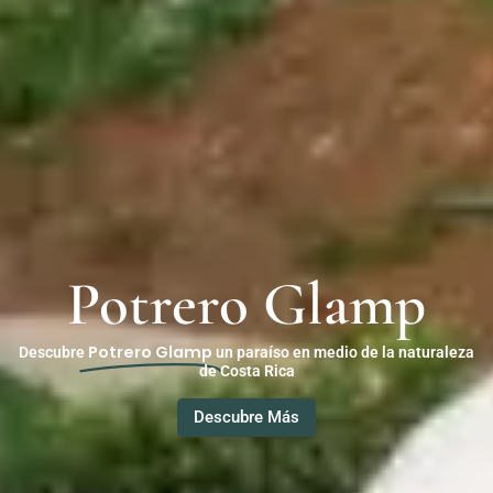
Potrero Glamp
Potrero Glamp
Descubre
un paraíso en medio de la naturaleza
de Costa Rica
Descubre Más