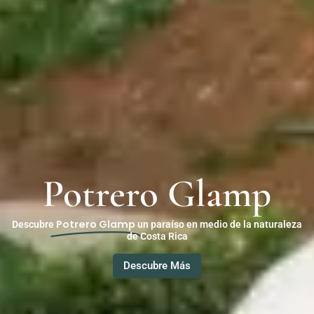
Potrero Glamp
Potrero Glamp
Descubre
un paraíso en medio de la naturaleza
de Costa Rica
Descubre Más