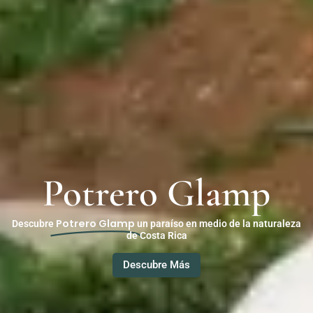
Potrero Glamp
Potrero Glamp
Descubre
un paraíso en medio de la naturaleza
de Costa Rica
Descubre Más