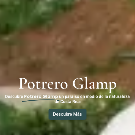
Potrero Glamp
Potrero Glamp
Descubre
un paraíso en medio de la naturaleza
de Costa Rica
Descubre Más