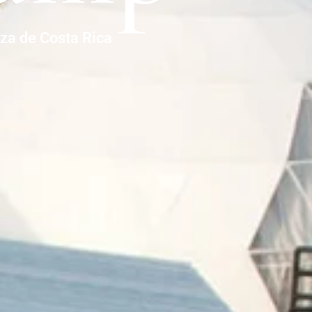
eza de Costa Rica