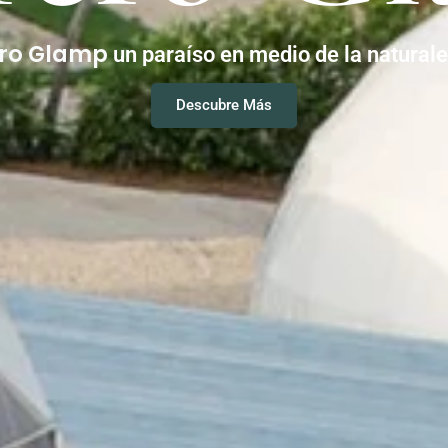
ero Glamp
un paraíso en medio de la natural
Descubre Más