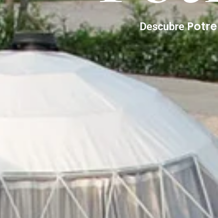
Potr
Descubre